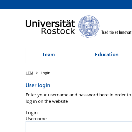
Team
Education
LFM
Login
User login
Enter your username and password here in order to
log in on the website
Login
Username