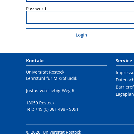
Password
Kontakt
Service
Universität Rostock
Impress
Lehrstuhl für Mikrofluidik
Datensc
Barrieref
Justus-von-Liebig-Weg 6
Lageplan
18059 Rostock
Tel.: +49 (0) 381 498 - 9091
© 2026 Universität Rostock