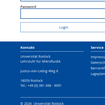
Password
Kontakt
Service
Universität Rostock
Impress
Lehrstuhl für Mikrofluidik
Datensc
Barrieref
Justus-von-Liebig-Weg 6
Lageplan
18059 Rostock
Tel.: +49 (0) 381 498 - 9091
© 2026 Universität Rostock