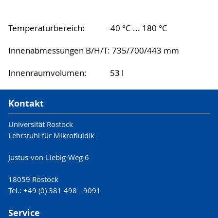
Temperaturbereich: -40 °C ... 180 °C
Innenabmessungen B/H/T: 735/700/443 mm
Innenraumvolumen: 53 l
Kontakt
Universität Rostock
Lehrstuhl für Mikrofluidik
Justus-von-Liebig-Weg 6
18059 Rostock
Tel.: +49 (0) 381 498 - 9091
Service