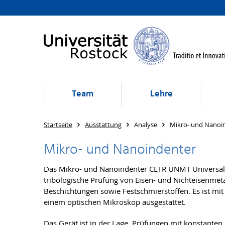
Team
Lehre
Startseite
Ausstattung
Analyse
Mikro- und Nanoi
Mikro- und Nanoindenter
Das Mikro- und Nanoindenter CETR UNMT Universalp
tribologische Prüfung von Eisen- und Nichteisenmet
Beschichtungen sowie Festschmierstoffen. Es ist mi
einem optischen Mikroskop ausgestattet.
Das Gerät ist in der Lage, Prüfungen mit konstanten