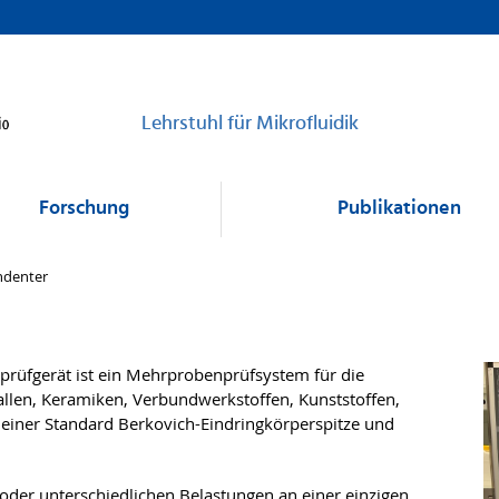
Lehrstuhl für Mikrofluidik
Forschung
Publikationen
ndenter
rüfgerät ist ein Mehrprobenprüfsystem für die
allen, Keramiken, Verbundwerkstoffen, Kunststoffen,
t einer Standard Berkovich-Eindringkörperspitze und
 oder unterschiedlichen Belastungen an einer einzigen