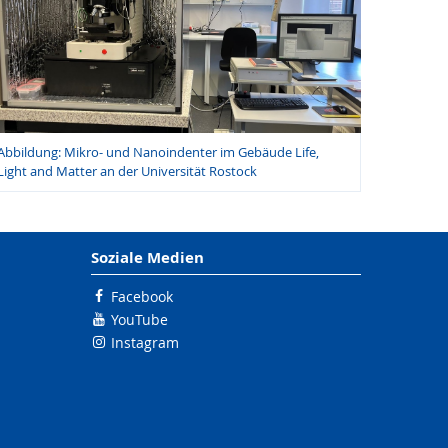
Abbildung: Mikro- und Nanoindenter im Gebäude Life,
Light and Matter an der Universität Rostock
Soziale Medien
Facebook
YouTube
Instagram