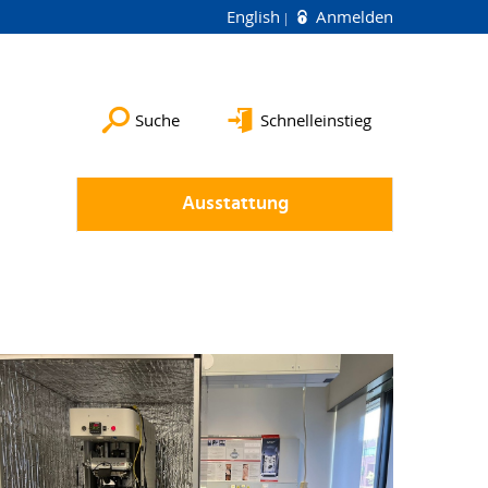
English
Anmelden
Suche
Schnelleinstieg
Ausstattung