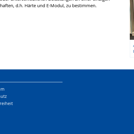
aften, d.h. Härte und E-Modul, zu bestimmen.
um
hutz
reiheit