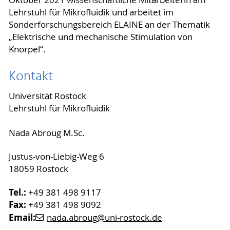
Oktober 2021 wissenschaftliche Mitarbeiterin am
Lehrstuhl für Mikrofluidik und arbeitet im
Sonderforschungsbereich ELAINE an der Thematik
„Elektrische und mechanische Stimulation von
Knorpel“.
Kontakt
Universität Rostock
Lehrstuhl für Mikrofluidik
Nada Abroug M.Sc.
Justus-von-Liebig-Weg 6
18059 Rostock
Tel.:
+49 381 498 9117
Fax:
+49 381 498 9092
Email:
nada.abroug
@uni-rostock
.de