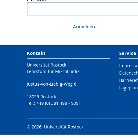
Kontakt
Service
Universität Rostock
Impress
Lehrstuhl für Mikrofluidik
Datensc
Barrieref
Justus-von-Liebig-Weg 6
Lageplan
18059 Rostock
Tel.: +49 (0) 381 498 - 9091
© 2026 Universität Rostock